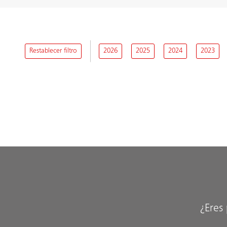
Restablecer filtro
2026
2025
2024
2023
¿Eres