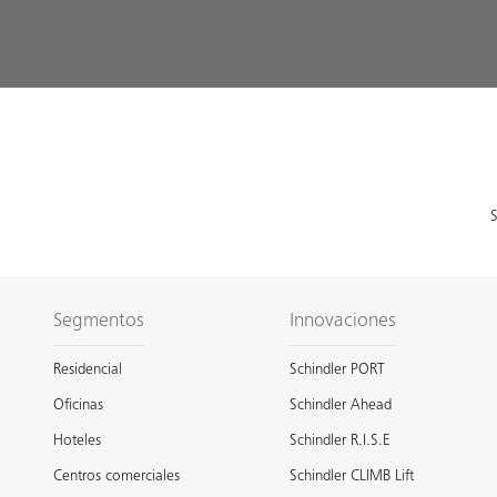
S
Segmentos
Innovaciones
Residencial
Schindler PORT
Oficinas
Schindler Ahead
Hoteles
Schindler R.I.S.E
Centros comerciales
Schindler CLIMB Lift