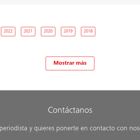
2022
2021
2020
2019
2018
Mostrar más
Contáctanos
 periodista y quieres ponerte en contacto con nos