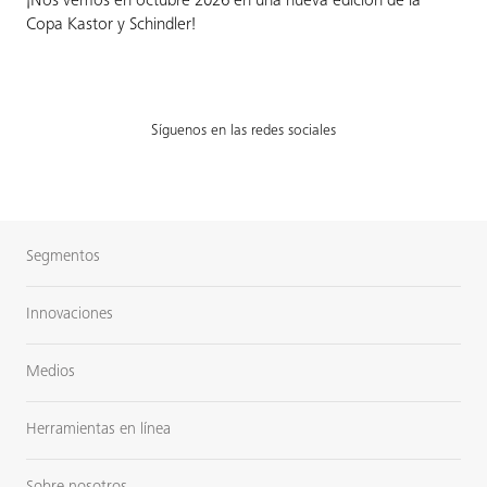
¡Nos vemos en octubre 2026 en una nueva edición de la
Copa Kastor y Schindler!
Síguenos en las redes sociales
Segmentos
Innovaciones
Medios
Herramientas en línea