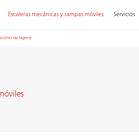
Escaleras mecánicas y rampas móviles
Servicios
uciones de higiene
móviles