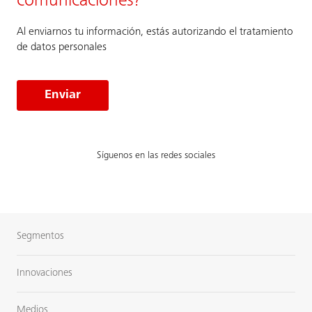
comunicaciones?
Al enviarnos tu información, estás autorizando el tratamiento
de datos personales
Enviar
Síguenos en las redes sociales
Segmentos
Innovaciones
Medios