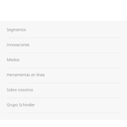
Segmentos
Innovaciones
Medios
Herramientas en línea
Sobre nosotros
Grupo Schindler