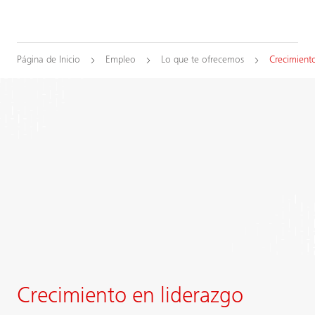
Página de Inicio
Empleo
Lo que te ofrecemos
Crecimient
Crecimiento en liderazgo