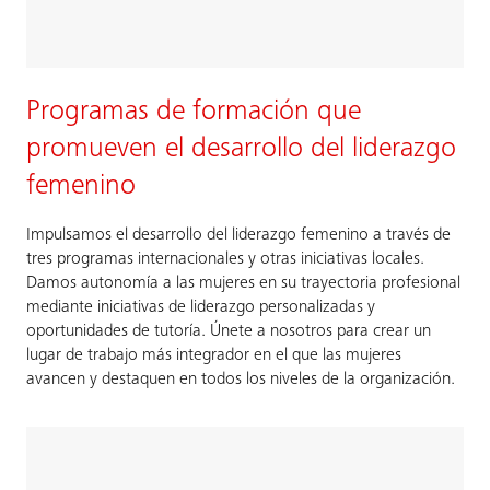
Programas de formación que
promueven el desarrollo del liderazgo
femenino
Impulsamos el desarrollo del liderazgo femenino a través de
tres programas internacionales y otras iniciativas locales.
Damos autonomía a las mujeres en su trayectoria profesional
mediante iniciativas de liderazgo personalizadas y
oportunidades de tutoría. Únete a nosotros para crear un
lugar de trabajo más integrador en el que las mujeres
avancen y destaquen en todos los niveles de la organización.