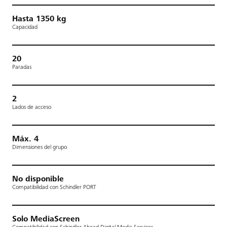
Hasta 1350 kg
Capacidad
20
Paradas
2
Lados de acceso
Máx. 4
Dimensiones del grupo
No disponible
Compatibilidad con Schindler PORT
Solo MediaScreen