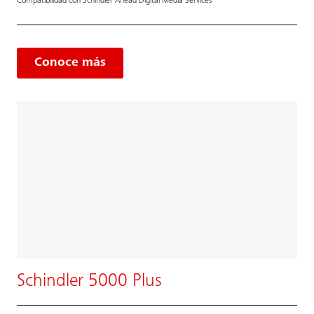
Compatibilidad con Schindler Ahead Digital Media Services
Conoce más
Schindler 5000 Plus