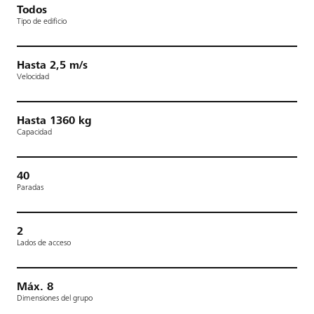
Todos
Tipo de edificio
Hasta 2,5 m/s
Velocidad
Hasta 1360 kg
Capacidad
40
Paradas
2
Lados de acceso
Máx. 8
Dimensiones del grupo