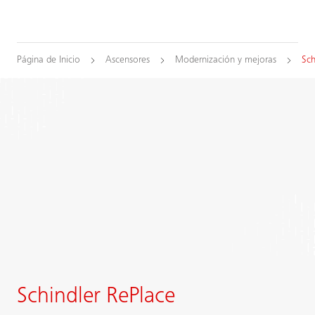
Página de Inicio
Ascensores
Modernización y mejoras
Sch
Schindler RePlace