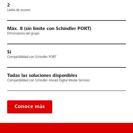
2
Lados de acceso
Máx. 8 (sin límite con Schindler PORT)
Dimensiones del grupo
Sí
Compatibilidad con Schindler PORT
Todas las soluciones disponibles
Compatibilidad con Schindler Ahead Digital Media Services
Conoce más