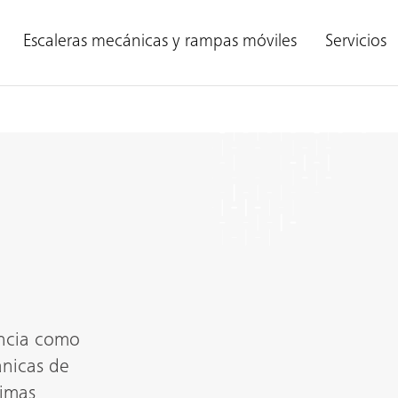
Escaleras mecánicas y rampas móviles
Servicios
ncia como
ánicas de
timas