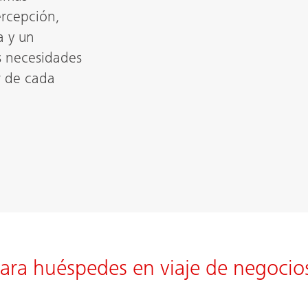
ercepción,
a y un
s necesidades
r de cada
ara huéspedes en viaje de negocio