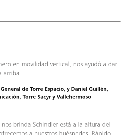
nero en movilidad vertical, nos ayudó a dar
 arriba.
 General de Torre Espacio, y Daniel Guillén,
cación, Torre Sacyr y Vallehermoso
e nos brinda Schindler está a la altura del
ofrecemos a nuestros huéspedes. Rápido,