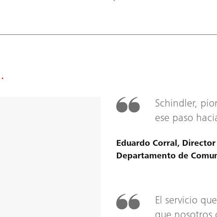
.
Schindler, pio
ese paso hacia
Eduardo Corral, Director
Departamento de Comuni
El servicio qu
que nosotros 