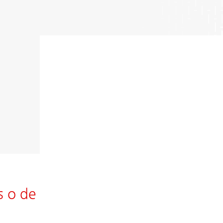
s o de