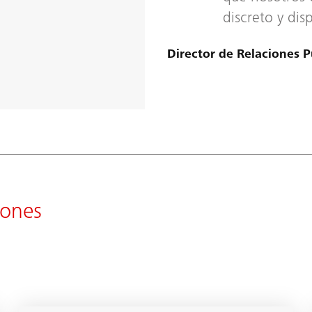
discreto y dis
Director de Relaciones P
iones