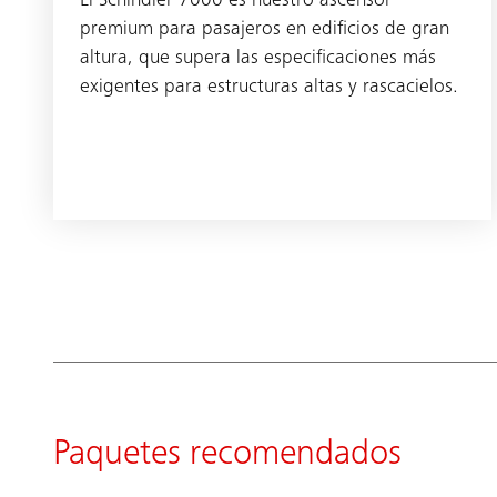
El Schindler 7000 es nuestro ascensor
premium para pasajeros en edificios de gran
altura, que supera las especificaciones más
exigentes para estructuras altas y rascacielos.
Paquetes recomendados