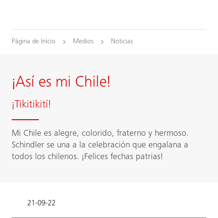
Página de Inicio
Medios
Noticias
¡Así es mi Chile!
¡Tikitikití!
Mi Chile es alegre, colorido, fraterno y hermoso.
Schindler se una a la celebración que engalana a
todos los chilenos. ¡Felices fechas patrias!
21-09-22