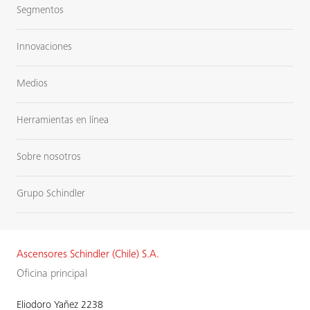
Segmentos
Innovaciones
Medios
Herramientas en línea
Sobre nosotros
Grupo Schindler
Ascensores Schindler (Chile) S.A.
Oficina principal
Eliodoro Yañez 2238