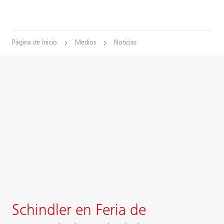
Página de Inicio
Medios
Noticias
Schindler en Feria de